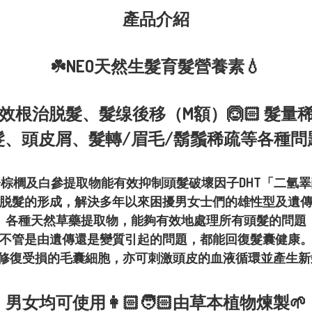
產品介紹
☘️NEO天然生髮育髮營養素💧
效根治脱髮、髮缐後移（M額）🙆🏻 髮量稀
髮、頭皮屑、髮轉/眉毛/鬍鬚稀疏等各種問
棕櫚及白參提取物能有效抑制頭髮破壞因子DHT「二氫
脱髮的形成，解決多年以來困擾男女士們的雄性型及遺
各種天然草藥提取物，能夠有效地處理所有頭髮的問題
不管是由遺傳還是變質引起的問題，都能回復髮囊健康
能修復受損的毛囊細胞，亦可刺激頭皮的血液循環並產生
男女均可使用👩🏻🧑🏻由草本植物煉製🌱