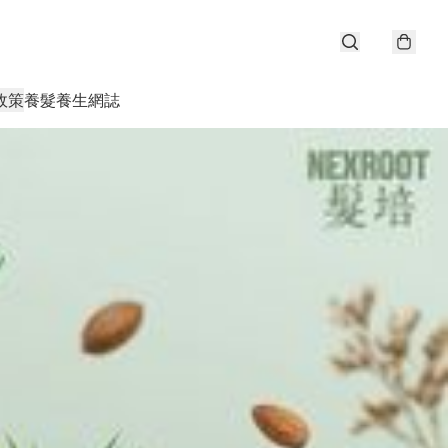
政策
養髮養生網誌