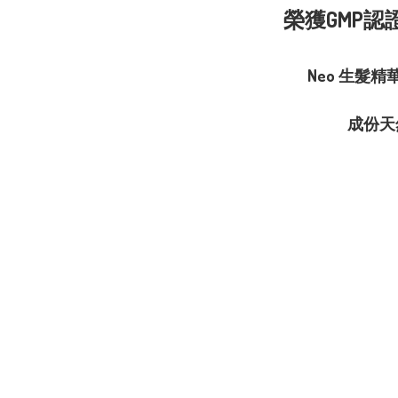
榮獲GMP認
Neo 生髮精
成份天