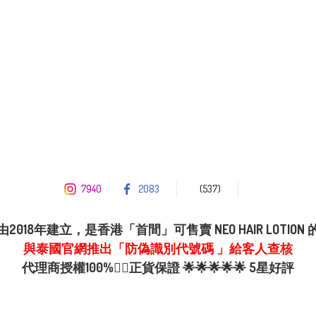
7940
2083
(537)
2018年建立，是香港「首間」可售賣 NEO HAIR LOTION
與泰國官網推出「防偽識別代號碼 」給客人查核
代理商授權100%👍🏼正貨保證 🌟🌟🌟🌟🌟 5星好評