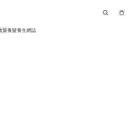
政策
養髮養生網誌