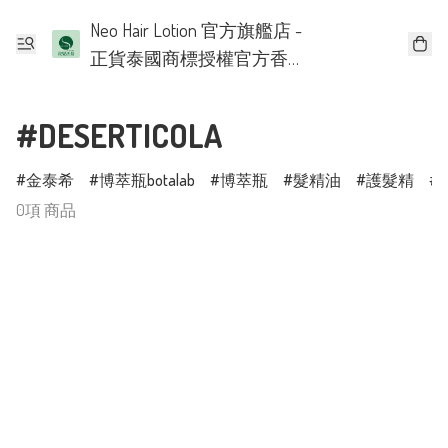
Neo Hair Lotion 官方旗艦店 -
正貨泰國商標授權官方香
港批發代理
#DESERTICOLA
金泰希
博萃瓶botalab
博萃瓶
髮精油
護髮精
0項 商品