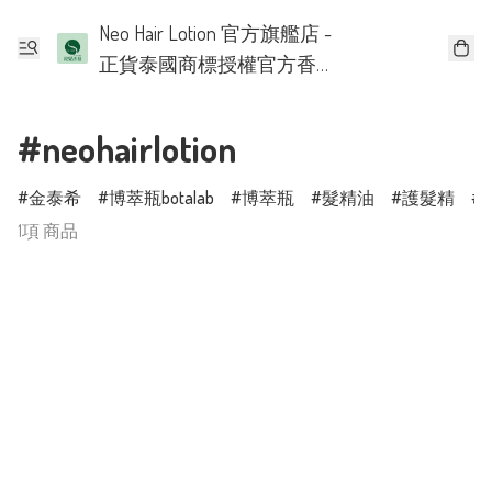
Neo Hair Lotion 官方旗艦店 -
正貨泰國商標授權官方香
港批發代理
#neohairlotion
金泰希
博萃瓶botalab
博萃瓶
髮精油
護髮精
1項 商品