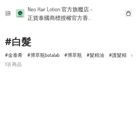
Neo Hair Lotion 官方旗艦店 -
正貨泰國商標授權官方香
港批發代理
#白髮
金泰希
博萃瓶botalab
博萃瓶
髮精油
護髮精
1項 商品